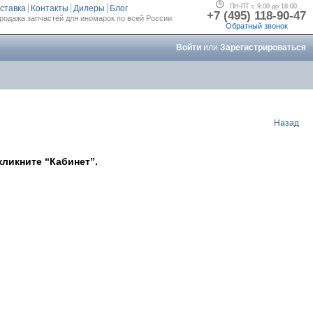
ПН-ПТ с 9:00 до 18:00
ставка
Контакты
Дилеры
Блог
+7 (495) 118-90-47
родажа запчастей для иномарок по всей России
Обратный звонок
Войти
или
Зарегистрироваться
Назад
кликните “Кабинет”.