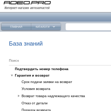
keyboard_arrow_down
ГЛАВНАЯ
КАТАЛОГИ
База знаний
Поиск
Подтвердить номер телефона
play_arrow
Гарантия и возврат
Срок подачи заявки на возврат
Условия возврата
play_arrow
Возврат товара надлежащего качества
Отказ от детали
Порядок возврата