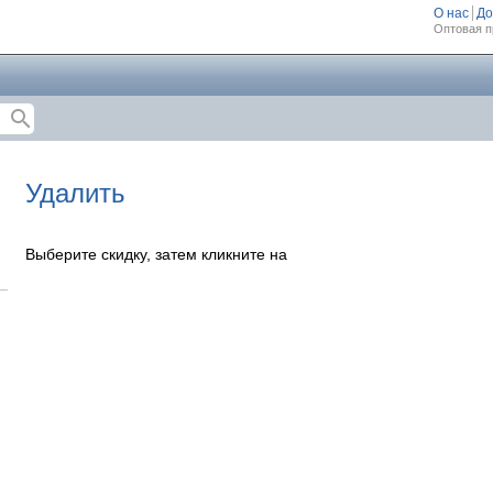
О нас
До
Оптовая п
search
Удалить
Выберите скидку, затем кликните на