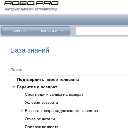
keyboard_arrow_down
ГЛАВНАЯ
КАТАЛОГИ
База знаний
Поиск
Подтвердить номер телефона
play_arrow
Гарантия и возврат
Срок подачи заявки на возврат
Условия возврата
play_arrow
Возврат товара надлежащего качества
Отказ от детали
Порядок возврата