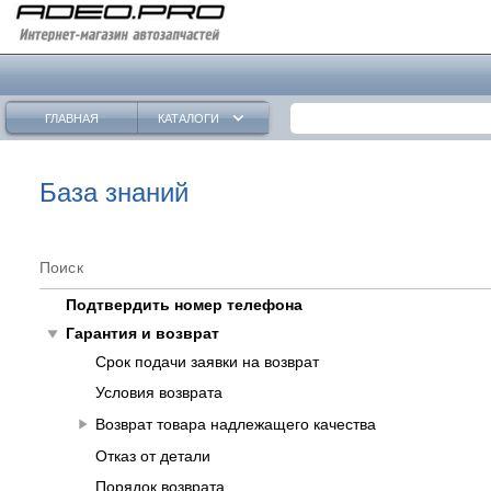
keyboard_arrow_down
ГЛАВНАЯ
КАТАЛОГИ
База знаний
Поиск
Подтвердить номер телефона
play_arrow
Гарантия и возврат
Срок подачи заявки на возврат
Условия возврата
play_arrow
Возврат товара надлежащего качества
Отказ от детали
Порядок возврата