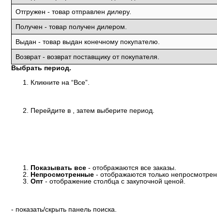
Отгружен - товар отправлен дилеру.
Получен - товар получен дилером.
Выдан - товар выдан конечному покупателю.
Возврат - возврат поставщику от покупателя.
Выбрать период.
Кликните на “Все”.
Перейдите в
, затем выберите период.
Показывать
все
- отображаются все заказы.
Непросмотренные
- отображаются только непросмотрен
Опт
- отображение столбца с закупочной ценой.
- показать/скрыть панель поиска.