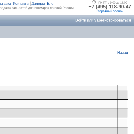
ПН-ПТ с 9:00 до 18:00
ставка
Контакты
Дилеры
Блог
+7 (495) 118-90-47
родажа запчастей для иномарок по всей России
Обратный звонок
Войти
или
Зарегистрироваться
Назад