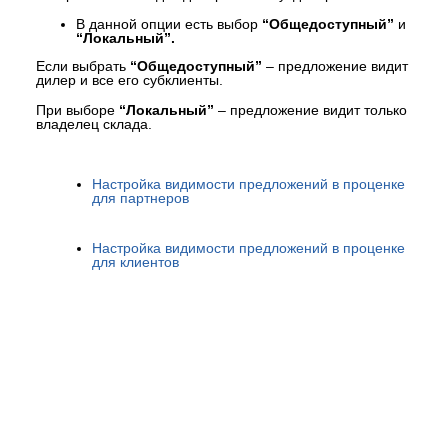
В данной опции есть выбор
“Общедоступный”
и
“Локальный”.
Если выбрать
“Общедоступный”
– предложение видит
дилер и все его субклиенты.
При выборе
“Локальный”
– предложение видит только
владелец склада.
Настройка видимости предложений в проценке
для партнеров
Настройка видимости предложений в проценке
для клиентов