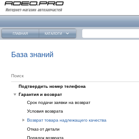
keyboard_arrow_down
ГЛАВНАЯ
КАТАЛОГИ
База знаний
Поиск
Подтвердить номер телефона
play_arrow
Гарантия и возврат
Срок подачи заявки на возврат
Условия возврата
play_arrow
Возврат товара надлежащего качества
Отказ от детали
Порядок возврата