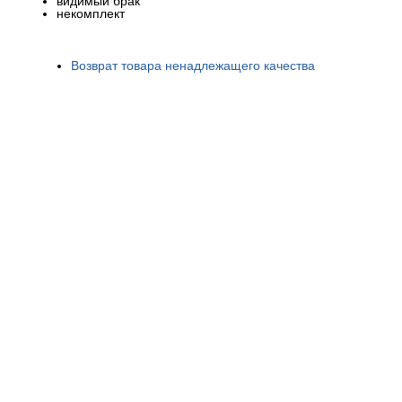
видимый брак
некомплект
Возврат товара ненадлежащего качества