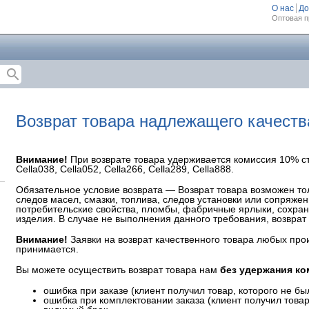
О нас
До
Оптовая п
search
Возврат товара надлежащего качеств
Внимание!
При возврате товара удерживается комиссия 10% ст
Cella038, Cella052, Cella266, Cella289, Cella888.
Обязательное условие возврата — Возврат товара возможен тол
следов масел, смазки, топлива, следов установки или сопряжен
потребительские свойства, пломбы, фабричные ярлыки, сохранн
изделия. В случае не выполнения данного требования, возврат 
Внимание!
Заявки на возврат качественного товара любых про
принимается.
Вы можете осуществить возврат товара нам
без удержания ко
ошибка при заказе (клиент получил товар, которого не был
ошибка при комплектовании заказа (клиент получил товар,