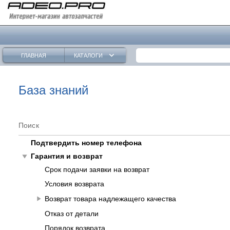
keyboard_arrow_down
ГЛАВНАЯ
КАТАЛОГИ
База знаний
Поиск
Подтвердить номер телефона
play_arrow
Гарантия и возврат
Срок подачи заявки на возврат
Условия возврата
play_arrow
Возврат товара надлежащего качества
Отказ от детали
Порядок возврата