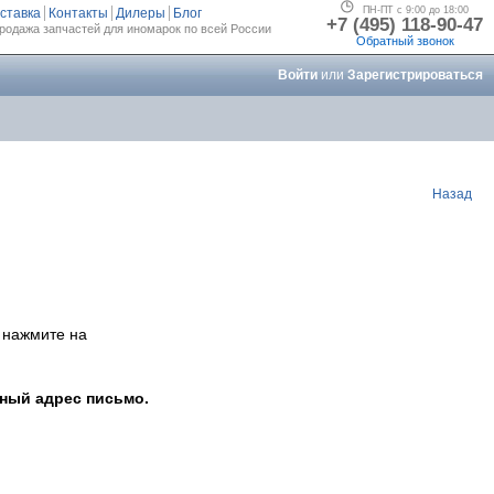
ПН-ПТ с 9:00 до 18:00
ставка
Контакты
Дилеры
Блог
+7 (495) 118-90-47
родажа запчастей для иномарок по всей России
Обратный звонок
Войти
или
Зарегистрироваться
Назад
и нажмите на
нный адрес письмо.