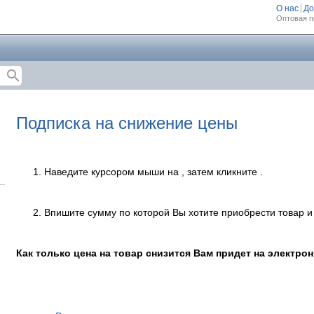
О нас
До
Оптовая п
search
Подписка на снижение цены
Наведите курсором мыши на
, затем кликните
.
Впишите сумму по которой Вы хотите приобрести товар 
Как только цена на товар снизится Вам придет на электро