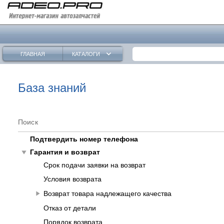
keyboard_arrow_down
ГЛАВНАЯ
КАТАЛОГИ
База знаний
Поиск
Подтвердить номер телефона
play_arrow
Гарантия и возврат
Срок подачи заявки на возврат
Условия возврата
play_arrow
Возврат товара надлежащего качества
Отказ от детали
Порядок возврата