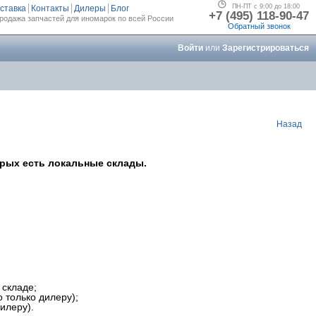
ПН-ПТ с 9:00 до 18:00
ставка
Контакты
Дилеры
Блог
+7 (495) 118-90-47
родажа запчастей для иномарок по всей России
Обратный звонок
Войти
или
Зарегистрироваться
Назад
орых есть локальные склады.
 складе;
 только дилеру);
илеру).