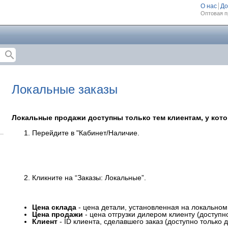
О нас
До
Оптовая п
search
Локальные заказы
Локальные продажи доступны только тем клиентам, у кот
Перейдите в "Кабинет/Наличие.
Кликните на “Заказы: Локальные”.
Цена склада
- цена детали, установленная на локальном
Цена продажи
- цена отгрузки дилером клиенту (доступно
Клиент
- ID клиента, сделавшего заказ (доступно только д