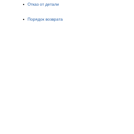
Отказ от детали
Порядок возврата
Разработка ©
ADEO.PRO
2011-2026