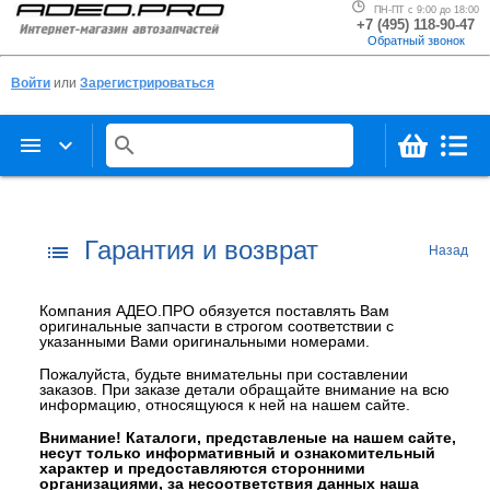
ПН-ПТ с 9:00 до 18:00
+7 (495) 118-90-47
Обратный звонок
Войти
или
Зарегистрироваться
menu
keyboard_arrow_down
search
Гарантия и возврат
list
Назад
Компания АДЕО.ПРО обязуется поставлять Вам
оригинальные запчасти в строгом соответствии с
указанными Вами оригинальными номерами.
Пожалуйста, будьте внимательны при составлении
заказов. При заказе детали обращайте внимание на всю
информацию, относящуюся к ней на нашем сайте.
Внимание! Каталоги, представленые на нашем сайте,
несут только информативный и ознакомительный
характер и предоставляются сторонними
организациями, за несоответствия данных наша