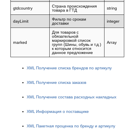
Страна происхождения
gtdcountry
string
товара в ГТД
Фильтр по срокам
dayLimit
integer
доставки
Для товаров с
обязательной
маркировкой список
marked
Array
групп (Шины, обувь и т.д.)
к которым относится
данное предложение
XML Получение списка брендов по артикулу
XML Получение списка заказов
XML Получение состава расходных накладных
XML Информация о поставщике
XML Пакетная проценка по бренду и артикулу