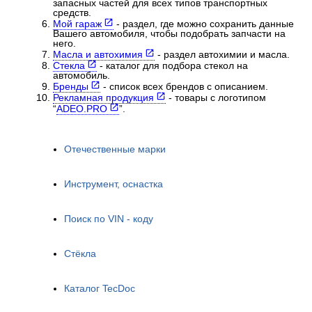
запасных частей для всех типов транспортных
средств.
Мой гараж
- раздел, где можно сохранить данные
Вашего автомобиля, чтобы подобрать запчасти на
него.
Масла и автохимия
- раздел автохимии и масла.
Стекла
- каталог для подбора стекол на
автомобиль.
Бренды
- список всех брендов с описанием.
Рекламная продукция
- товары с логотипом
“
ADEO.PRO
”.
Отечественные марки
Инструмент, оснастка
Поиск по VIN - коду
Стёкла
Каталог TecDoc