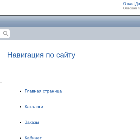
О нас
До
Оптовая п
search
Навигация по сайту
Главная страница
Каталоги
Заказы
Кабинет