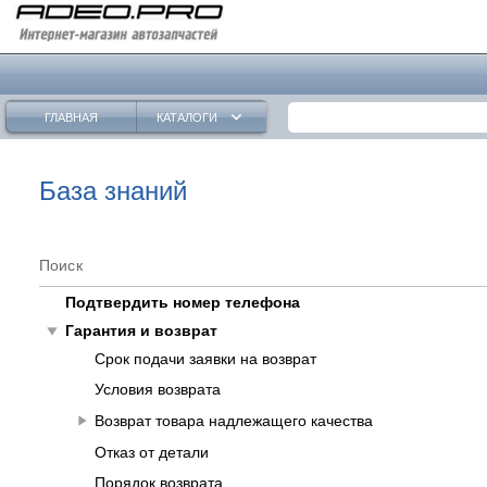
keyboard_arrow_down
ГЛАВНАЯ
КАТАЛОГИ
База знаний
Поиск
Подтвердить номер телефона
play_arrow
Гарантия и возврат
Срок подачи заявки на возврат
Условия возврата
play_arrow
Возврат товара надлежащего качества
Отказ от детали
Порядок возврата