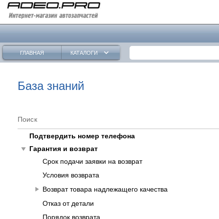
keyboard_arrow_down
ГЛАВНАЯ
КАТАЛОГИ
База знаний
Поиск
Подтвердить номер телефона
play_arrow
Гарантия и возврат
Срок подачи заявки на возврат
Условия возврата
play_arrow
Возврат товара надлежащего качества
Отказ от детали
Порядок возврата