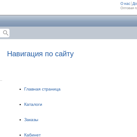
О нас
До
Оптовая п
search
Навигация по сайту
Главная страница
Каталоги
Заказы
Кабинет