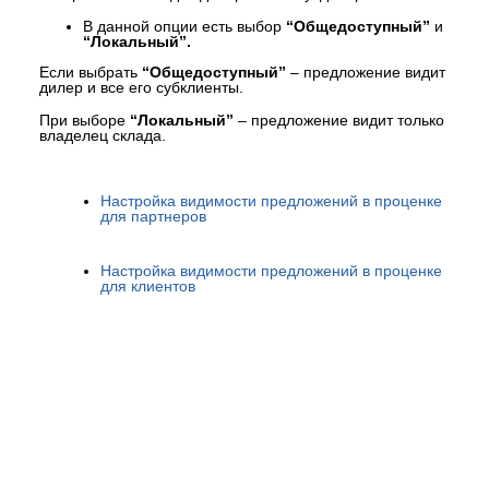
В данной опции есть выбор
“Общедоступный”
и
“Локальный”.
Если выбрать
“Общедоступный”
– предложение видит
дилер и все его субклиенты.
При выборе
“Локальный”
– предложение видит только
владелец склада.
Настройка видимости предложений в проценке
для партнеров
Настройка видимости предложений в проценке
для клиентов