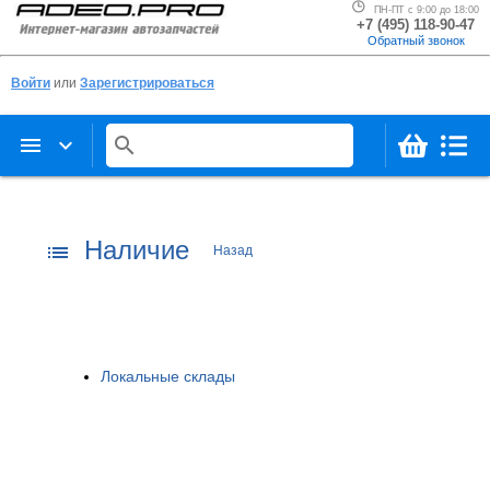
ПН-ПТ с 9:00 до 18:00
+7 (495) 118-90-47
Обратный звонок
Войти
или
Зарегистрироваться
menu
keyboard_arrow_down
search
Наличие
list
Назад
Локальные склады