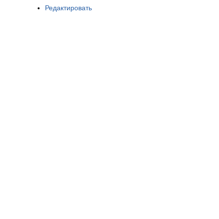
Редактировать
Разработка ©
ADEO.PRO
2011-2026