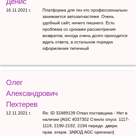
Денис
16.11.2021 г.
Платформа для тех кто профессионально
занимается автозапчастями. Очень
удобный сайт, ничего лишнего. Есть
проблема со сроками рассмотрения
возвратов, иногда очень долго приходится
ждать ответа, в остальном порядок
оформления типичный
Олег
Александрович
Пехтерев
12.11.2021 г.
Re: ID 32489139 Отказ поставщика - Нет в
наличии [AGC 4037302 Стекло опуск. 1117-
1119, 2190-2192, 2194 передн. двери.
прав. атерм. ЗАВОД AGC оригинал]