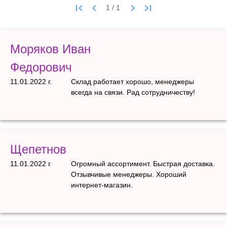
first_page
keyboard_arrow_left
keyboard_arrow_right
last_page
Моряков Иван
Федорович
11.01.2022 г.
Склад работает хорошо, менеджеры
всегда на связи. Рад сотрудничеству!
Щепетнов
11.01.2022 г.
Огромный ассортимент. Быстрая доставка.
Отзывчивые менеджеры. Хороший
интернет-магазин.